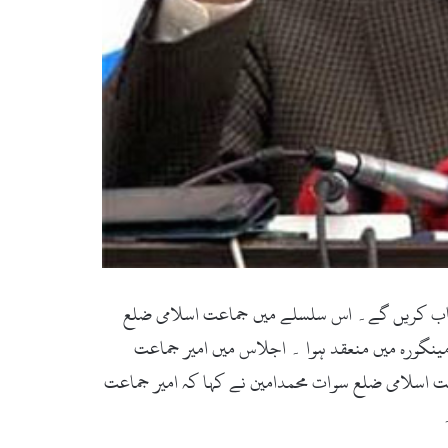
 29اکتوبرکو سوات میں شمولیتی جلسہ سے خطاب کریں گے۔ اس سلسلے میں جماعت اسلامی ضلع
نگورہ میں منعقد ہوا ۔ اجلاس میں امیر جماعت
ت اسلامی ضلع سوات محمدامین نے کہا کہ امیر جماعت