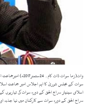
سوات کے مجلس شوریٰ کا اہم اجلاس امیر جماعت اسلام
اسلامی سینیٹر سراج الحق کے دورہ سوات کی تیاریوں 
سراج الحق کے دورہ سوات سے کارکنان میں نیا جذبہ اور 