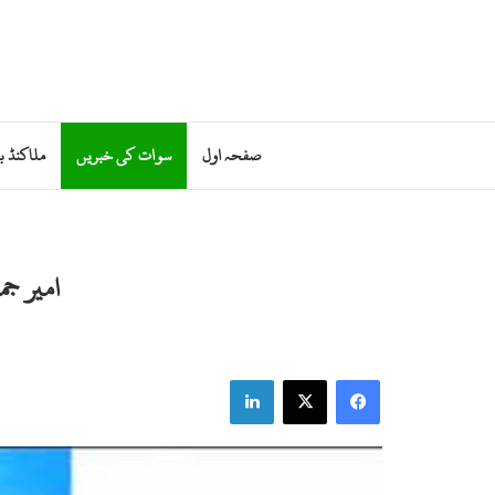
صفحہ اول
سوات کی خبریں
ملاکنڈ ب
امیر جماعت اس
LinkedIn
X
Facebook