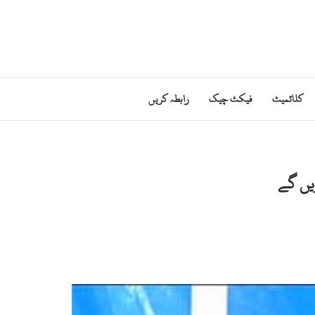
کلائمیٹ
فیکٹ چیک
رابطہ کریں