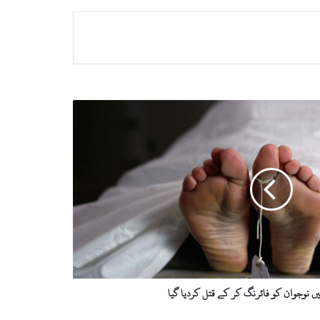
ں نوجوان کو فائرنگ کر کے قتل کردیا گیا