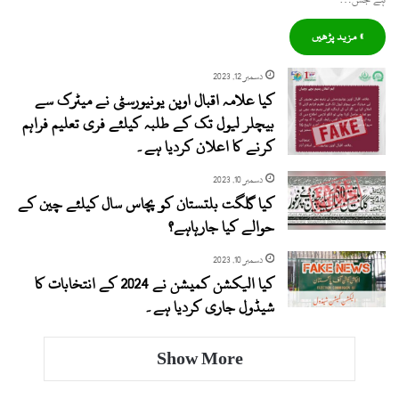
» مزید پڑھیں
دسمبر 12, 2023
کیا علامہ اقبال اوپن یونیورسٹی نے میٹرک سے
بیچلر لیول تک کے طلبہ کیلئے فری تعلیم فراہم
کرنے کا اعلان کردیا ہے۔
دسمبر 10, 2023
کیا گلگت بلتستان کو پچاس سال کیلئے چین کے
حوالے کیا جارہاہے؟
دسمبر 10, 2023
کیا الیکشن کمیشن نے 2024 کے انتخابات کا
شیڈول جاری کردیا ہے۔
Show More