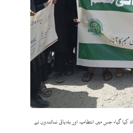
یا گیا، جس میں انتظامیہ اور بلدیاتی نمائندوں نے