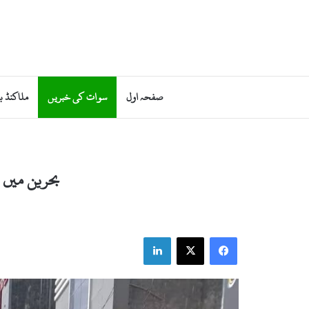
صفحہ اول
سوات کی خبریں
ملاکنڈ ب
بحرین میں 
LinkedIn
Facebook
X