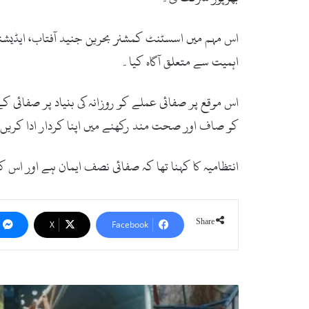
اس مہم میں اسسٹنٹ کمشنر بحرین جنید آفتاب، ایڈیشنل 
اہمیت سے متعلق آگاہ کیا۔
اس موقع پر صفائی عملے کو روزانہ کی بنیاد پر صفائی 
کو صاف اور صحت مند رکھنے میں اپنا کردار ادا کریں
انتظامیہ کا کہنا تھا کہ صفائی نصف ایمان ہے اور ا
Share
X
Facebook
سوات:
سیدو