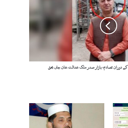
ل کے دوران تصادم، بازار صدر ملک عدالت خان جاں بحق