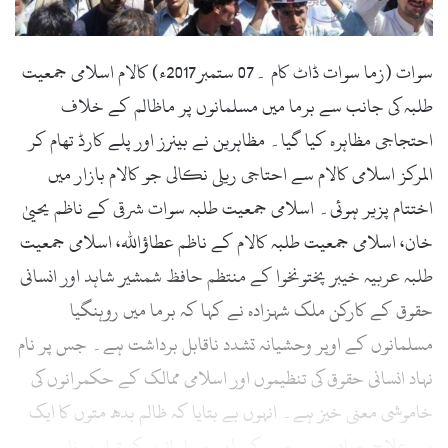
l
سوات (زما سوات ڈاٹ کام ۔07 ستمبر2017ء) کالام اسلامی جمعیت
طلبہ کی جانب سے برما میں مسلمانوں پر ماظالم کے خلاف
احتجاجی مظاہرہ کیا گیا۔ مظاہرین نے بینرز اور پلے کارڈ تھام کر
المرکز اسلامی کالام سے احتاجی ریلی نکالی جو کالام بازار میں
اختتام پزیر ہوئی۔ اسلامی جمعیت طلبہ سوات شرقی کے ناظم یحییٰ
خان، اسلامی جمعیت طلبہ کالام کے ناظم عطاؤاللہ، اسلامی جمعیت
طلبہ عربیہ خیبر پختونخوا کے منتظم حافظ شمشیر شاہد اور انسانی
حقوق کے کارکن ملک شہزادہ نے کہا کہ برما میں روہنگیا
مسلمانوں کے اوپر وحشیانہ تشدد ناقابل برداشت ہے۔ جس پر نام
نہاد انسانی حقوق کی تنظیموں اور اسلامی ممالک کے حکمرانوں کی
خاموشی معنی خیز ہے۔ انہوں بے بتایا کہ ظالم بدھ متوں کا ایک
ہی علاج جہاد ہے۔ جس کے لئے مسلمانوں کو تیار ہونا