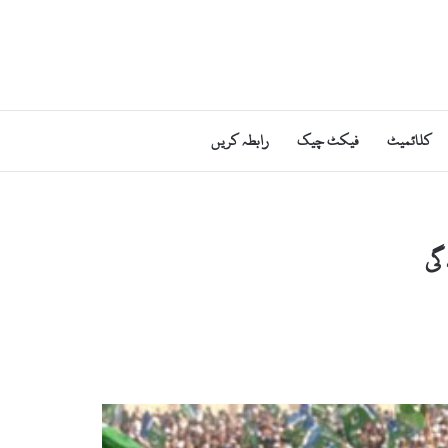
کلائمیٹ
فیکٹ چیک
رابطہ کریں
گی