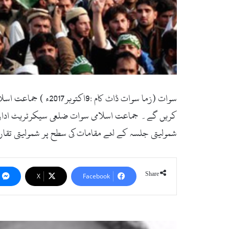
کریں گے۔ جماعت اسلامی سوات ضلعی سیکرٹریٹ ادارہ ا
شمولیتی جلسہ کے لئے مقامات کی سطح پر شمولیتی تق
Share
X
Facebook
ی