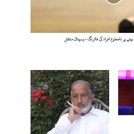
ٹے پر نامعلوم افراد کی فائرنگ ، ہسپتال منتقل