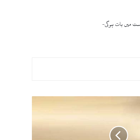
شست میں بات ہوگی-