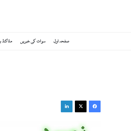
صفحہ اول
سوات کی خبریں
ملاکنڈ ب
LinkedIn
X
Facebook