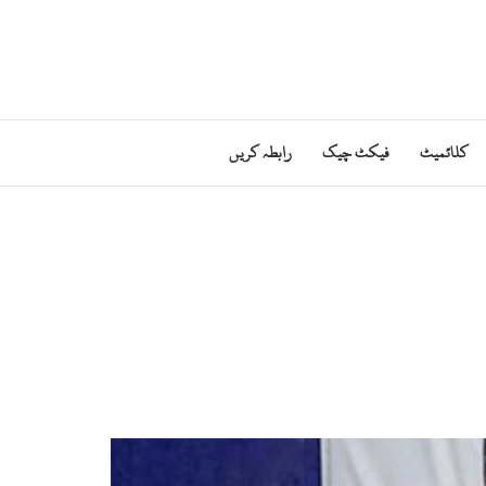
کلائمیٹ
فیکٹ چیک
رابطہ کریں