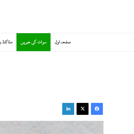
صفحہ اول
سوات کی خبریں
ملاکنڈ ب
LinkedIn
X
Facebook