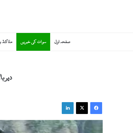
صفحہ اول
سوات کی خبریں
ملاکنڈ ب
دیربا
LinkedIn
X
Facebook