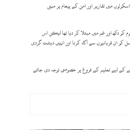
کولوں میں تقاریر اور امن کے پیغام پر مبنی
م کو دکھ اور غم میں مبتلا کر دیا تھا لیکن اس
کو ان قربانیوں سے آگاہ کرنا اور انہیں دہشت گردی
کھنے کے لیے تعلیم کے فروغ پر خصوصی توجہ دی جائے