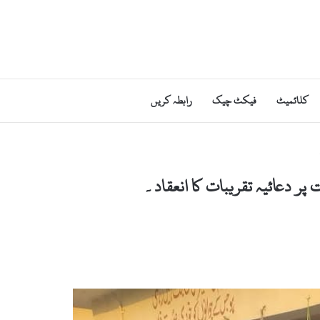
کلائمیٹ
فیکٹ چیک
رابطہ کریں
پر دعائیہ تقریبات کا انعقاد۔