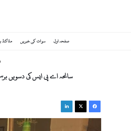
صفحہ اول
سوات کی خبریں
ملاکنڈ ب
سانحہ اے پی ایس کی دسویں برسی
LinkedIn
Facebook
X