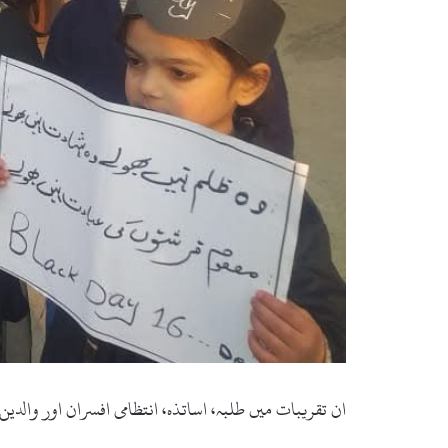
ان تقریبات میں طلبہ، اساتذہ، انتظامی افسران اور وال