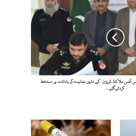
یس آفس ملاکنڈ ڈویژن کے مابین مفاہمت کی یاداشت پر دستخط
کردئےگئے۔