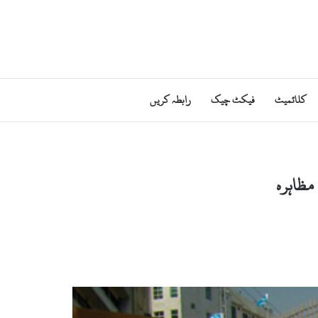
کلائمیٹ
فیکٹ چیک
رابطہ کریں
مظاہرہ