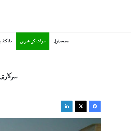
صفحہ اول
سوات کی خبریں
ملاکنڈ ب
سرکاری 
LinkedIn
X
Facebook