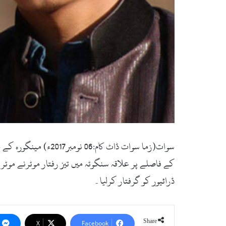
سوات(زما سوات ڈاٹ 
ڈرائیور کو گرفتار کرلیا۔
Share
X
Facebook