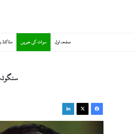
صفحہ اول
سوات کی خبریں
ملاکنڈ ب
سنگوٹہ،
LinkedIn
X
Facebook