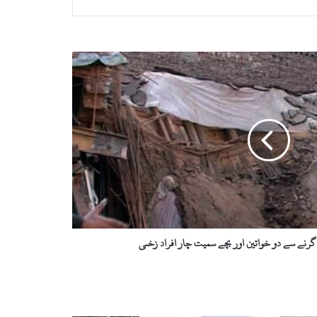
رنے سے دو خواتین اور بچے سمیت چار افراد زخمی