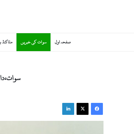
صفحہ اول
سوات کی خبریں
ملاکنڈ ب
سوات،داخ
LinkedIn
X
Facebook