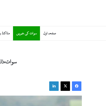
صفحہ اول
سوات کی خبریں
ملاکنڈ ب
سوات،ذاتی سیکورٹی پر
LinkedIn
X
Facebook