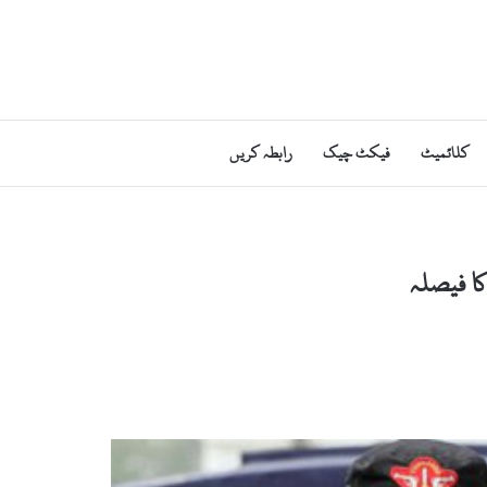
کلائمیٹ
فیکٹ چیک
رابطہ کریں