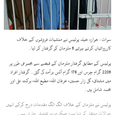
سوات : خوازہ خیلہ پولیس نے منشیات فروشوں کے خلاف
کارروائیاں کرتے ہوئے 6 ملزمان کو گرفتار کر لیا۔
پولیس کے مطابق گرفتار ملزمان کے قبضے سے مجموعی طور پر
2206 گرام چرس اور 178 گرام آئس برآمد کی گئی۔ گرفتار افراد
میں مشتاق، گل زار حسین، عرفان اللہ، مطیع اللہ، برکت علی اور
محمد شامل ہیں۔
پولیس نے ملزمان کے خلاف الگ الگ مقدمات درج کرکے انہیں
حوالات منتقل کر دیا ہے، جبکہ مزید تفتیش جاری ہے۔