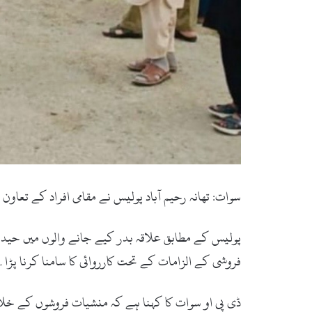
سوات: تھانہ رحیم آباد پولیس نے مقامی افراد کے تعاو
پولیس کے مطابق علاقہ بدر کیے جانے والوں میں حیدر ا
فروشی کے الزامات کے تحت کارروائی کا سامنا کرنا پڑا۔
ڈی پی او سوات کا کہنا ہے کہ منشیات فروشوں کے خلاف