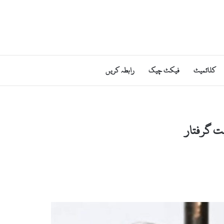
کلائمیٹ
فیکٹ چیک
رابطہ کریں
ت گرفتار