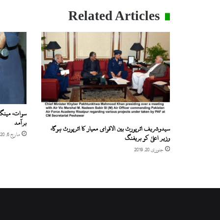
Related Articles
سوات، مینگ
برآمد
سیدوشریف ائرپورٹ بین الاقوامی معیار کا ائرپورٹ ہوگا،
مارچ 6, 2020
وزیر اعلیٰ کو بریفنگ
جنوری 20, 2019