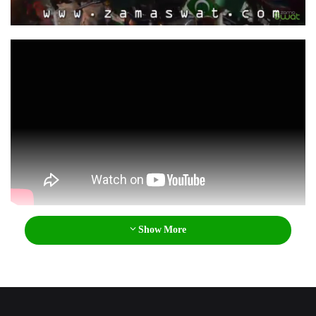
l
Show More