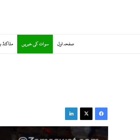
صفحہ اول
سوات کی خبریں
ملاکنڈ ب
LinkedIn
X
Facebook