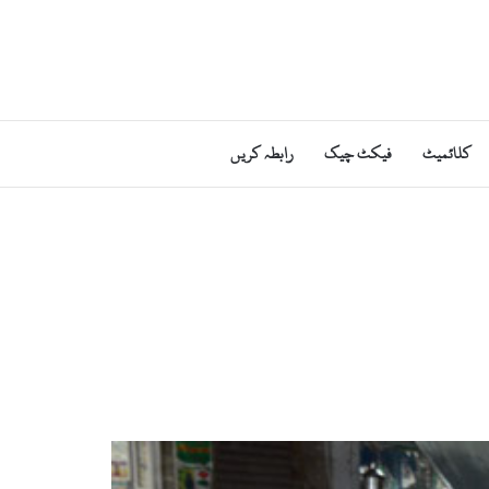
کلائمیٹ
فیکٹ چیک
رابطہ کریں