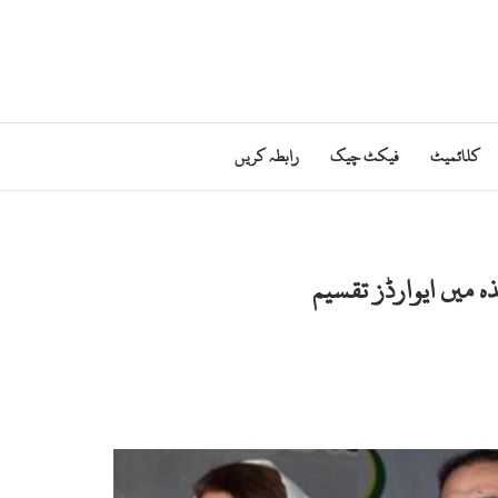
کلائمیٹ
فیکٹ چیک
رابطہ کریں