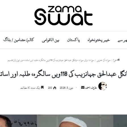
ھر سے
خیبر پختونخواہ
پاکستان
بین الاقوامی
کالم/ مضامین / بلاگ
ھوم
/
سوات کی خبریں
/
سوات: والیِ سوات میانگل عبدالحق جہانزیب کی 118ویں سالگرہ، طلبہ اور اساتذہ میں ایوارڈز تقسیم
ی 118ویں سالگرہ، طلبہ اور اساتذہ میں ایوارڈز تقسیم
Send
عارف احمد
جون 5, 2026
200
ایک منٹ کا مطالعہ
an
email