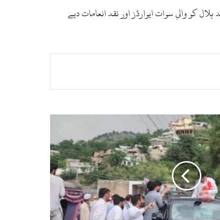
ہلال کو والیِ سوات ایوارڈز اور نقد انعامات دیے