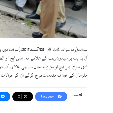
سوات(زما سوات ڈا
ملزمان کے خلاف مقدمات درج کرکے ان کو حوالات می
Share
X
Facebook