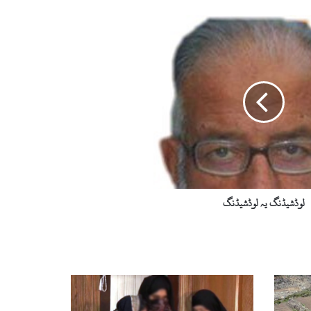
لوڈشیڈنگ یہ لوڈشیڈنگ