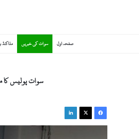
صفحہ اول
سوات کی خبریں
ملاکنڈ ب
سوات پولیس کا م
LinkedIn
X
Facebook