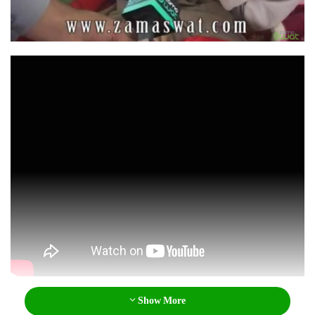
l
Show More