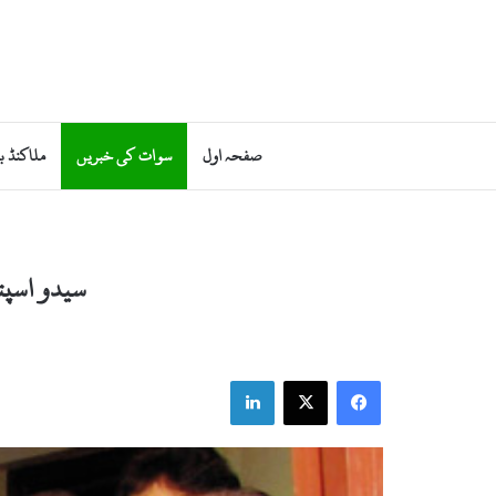
صفحہ اول
سوات کی خبریں
ملاکنڈ ب
سیدو اسپتا
LinkedIn
X
Facebook