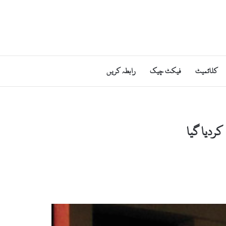
کلائمیٹ
فیکٹ چیک
رابطہ کریں
کردیا گیا