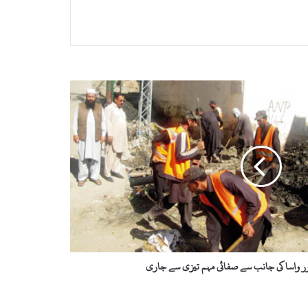
اور واسا کی جانب سے صفائی مہم تیزی سے جاری