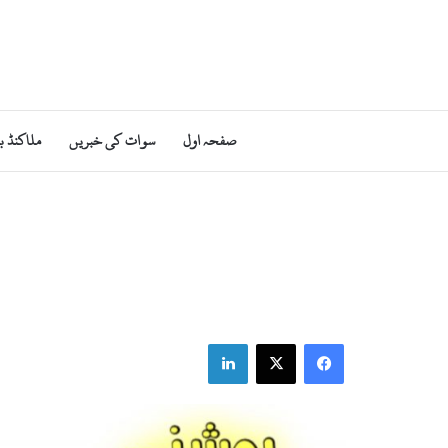
صفحہ اول
سوات کی خبریں
ملاکنڈ ب
LinkedIn
X
Facebook