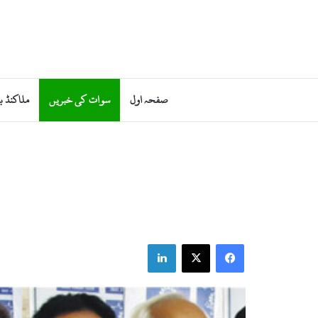
صفحہ اول
سوات کی خبریں
ملاکنڈ ب
LinkedIn
X
Facebook