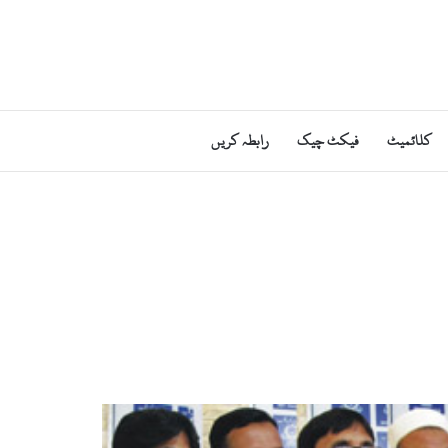
کلائمیٹ
فیکٹ چیک
رابطہ کریں