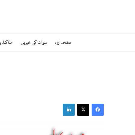
صفحہ اول
سوات کی خبریں
ملاکنڈ ب
LinkedIn
X
Facebook