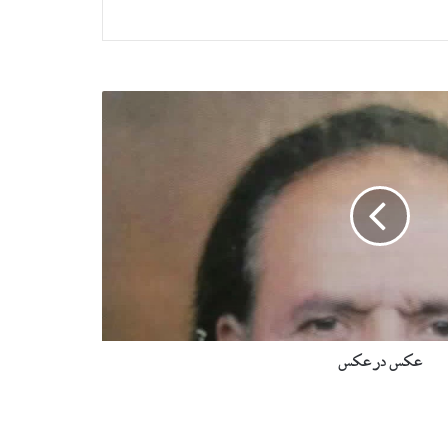
عکس در عکس