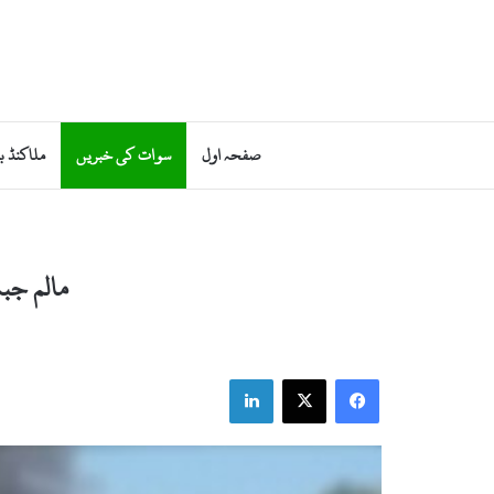
صفحہ اول
سوات کی خبریں
ملاکنڈ ب
مالم جبہ
LinkedIn
X
Facebook