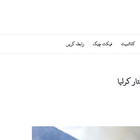
کلائمیٹ
فیکٹ چیک
رابطہ کریں
ار کرلیا