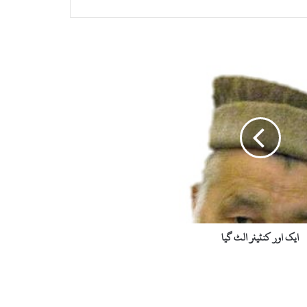
ایک اور کنٹینر الٹ گیا