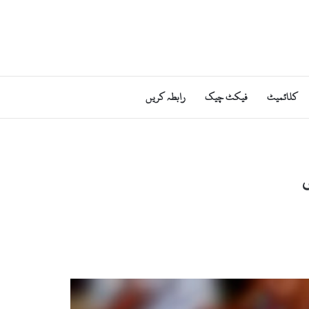
کلائمیٹ
فیکٹ چیک
رابطہ کریں
ی