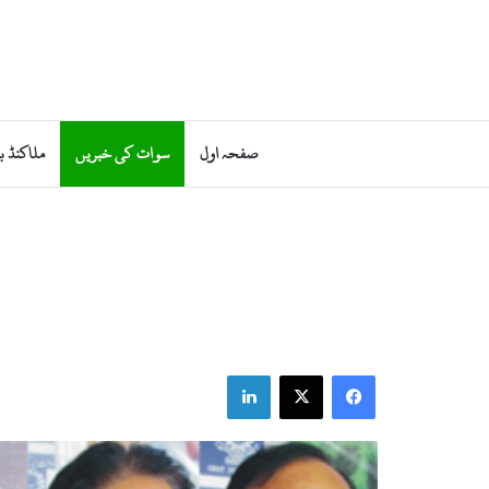
صفحہ اول
سوات کی خبریں
ملاکنڈ ب
LinkedIn
X
Facebook