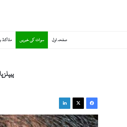
صفحہ اول
سوات کی خبریں
ملاکنڈ ب
پیپلزپ
LinkedIn
X
Facebook