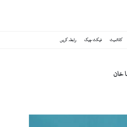
کلائمیٹ
فیکٹ چیک
رابطہ کریں
ا خان