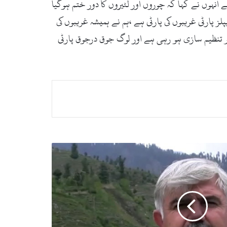
انہوں نے کہا کہ چوروں اور لٹیروں کا دور ختم ہوگیا
لز پارٹی غریبوں کی پارٹی ہے ،ہم نے ہمیشہ غریبوں کی
ح پر تنظیم سازی ہو رہی ہے اور لوگ جوق درجوق پارٹی