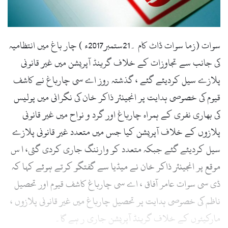
l
سوات (زما سوات ڈاٹ کام ۔21ستمبر2017ء ) چار باغ میں انتظامیہ
کی جانب سے تجاوزات کے خلاف گرینڈ آپریشن میں غیر قانونی
پلازے سیل کردیئے گئے ، گذشتہ روز اے سی چارباغ نے کاشف
قیوم کی خصوصی ہدایت پر انجینئر ذاکر خان کی نگرانی میں پولیس
کی بھاری نفری کے ہمراہ چارباغ اور گرد و نواح میں غیر قانونی
پلازوں کے خلاف آپریشن کیا جس میں متعدد غیر قانونی پلازے
سیل کردیئے گئے جبکہ متعدد کو وارننگ جاری کردی گئی، ا س
موقع پر انجینئر ذاکر خان نے میڈیا سے گفتگو کرتے ہوئے کہا کہ
ڈی سی سوات عامر آفاق ، اے سی چارباغ کاشف قیوم اور تحصیل
ناظم کی خصوصی ہدایت پر تحصیل چارباغ میں غیر قانونی پلازوں ،
مارکیٹوں کے خلاف گرینڈ آپریشن جاری ر ہے گا۔