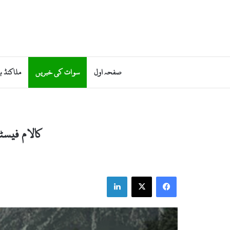
صفحہ اول
سوات کی خبریں
ملاکنڈ ب
کالام فیسٹ
LinkedIn
X
Facebook