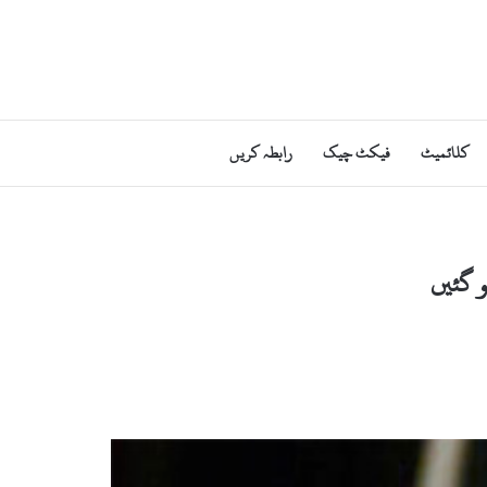
کلائمیٹ
فیکٹ چیک
رابطہ کریں
 گئیں