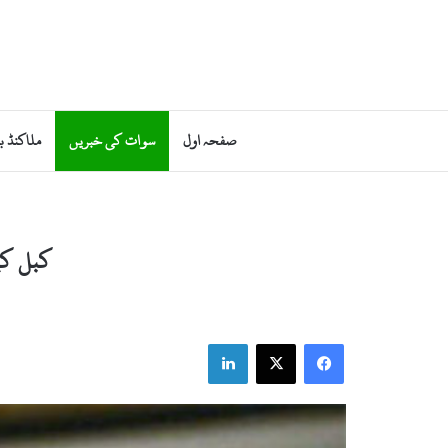
صفحہ اول
سوات کی خبریں
ملاکنڈ ب
کبل کے
LinkedIn
X
Facebook