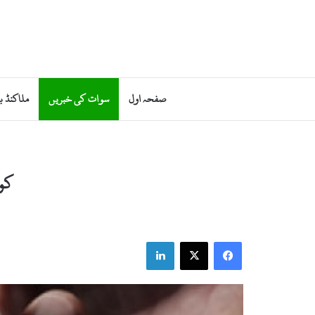
صفحہ اول
سوات کی خبریں
ملاکنڈ ب
کوز
LinkedIn
X
Facebook