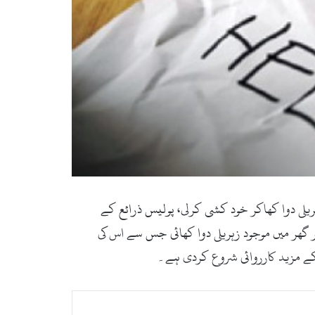
کی بناء پر زہریلی دوا کھاکر خود کشی کرلی، پولیس ذرائع کے
ر گھر میں موجود زہریلی دوا کھائی جس سے اس کی
رکے مزید کارروائی شروع کردی ہے۔