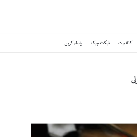
کلائمیٹ
فیکٹ چیک
رابطہ کریں
لی