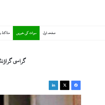
صفحہ اول
سوات کی خبریں
ملاکنڈ ب
گراسی گراؤنڈ 
LinkedIn
X
Facebook