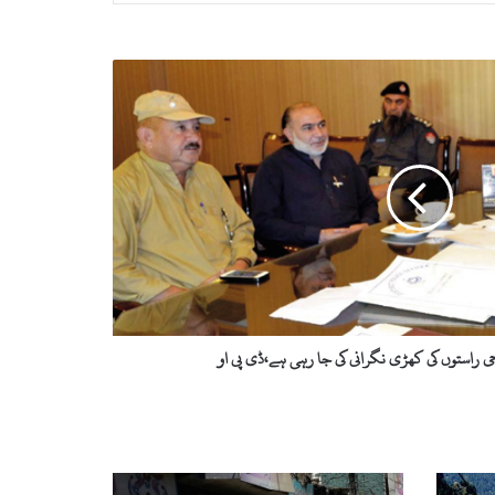
 راستوں کی کھڑی نگرانی کی جا رہی ہے،ڈی پی او