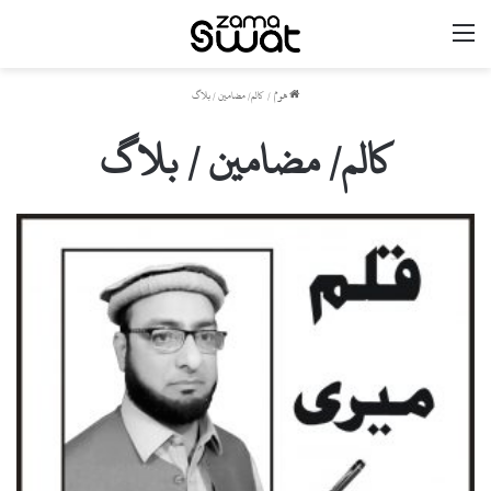
مینو
ھوم
/
کالم/ مضامین / بلاگ
کالم/ مضامین / بلاگ