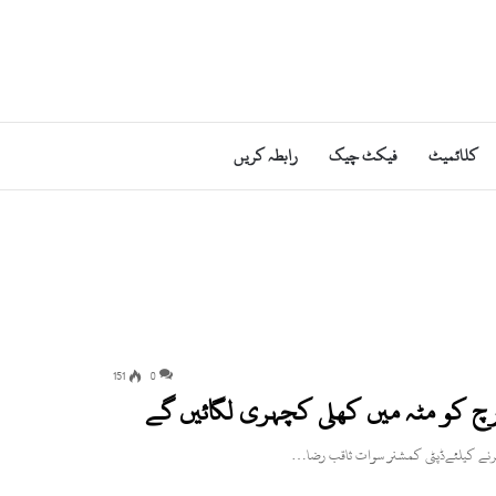
کلائمیٹ
فیکٹ چیک
رابطہ کریں
151
0