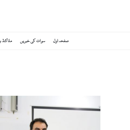
صفحہ اول
سوات کی خبریں
ملاکنڈ ب