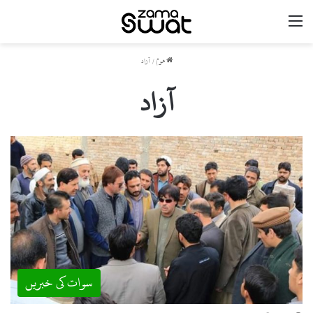
مینو
ھوم
/
آزاد
آزاد
سوات کی خبریں