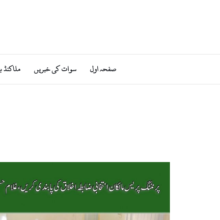
صفحہ اول
سوات کی خبریں
ملاکنڈ ب