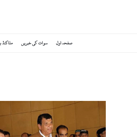
صفحہ اول
سوات کی خبریں
ملاکنڈ ب