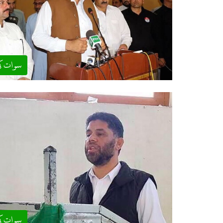
سوات ک
سوات ک