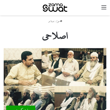
مینو
ھوم
/
اصلاحی
اصلاحی