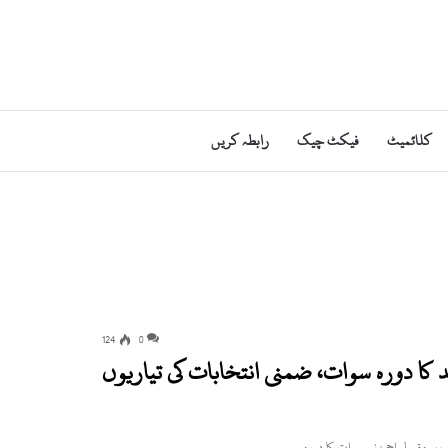
کلائمیٹ
فیکٹ چیک
رابطہ کریں
124
0
 کا دورہ سوات، ضمنی انتخابات کی تیاریوں