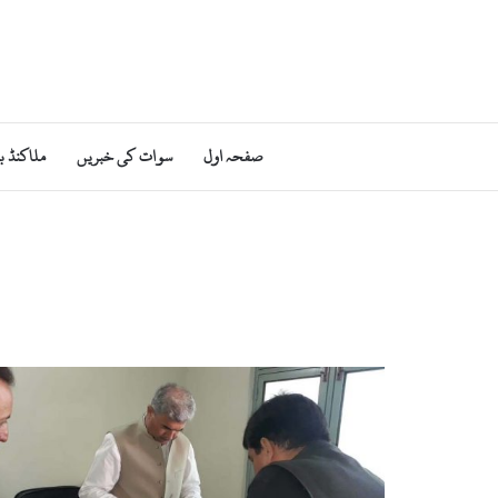
صفحہ اول
سوات کی خبریں
ملاکنڈ ب