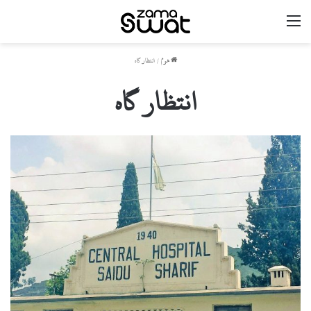
مینو
ھوم
/
انتظار گاہ
انتظار گاہ