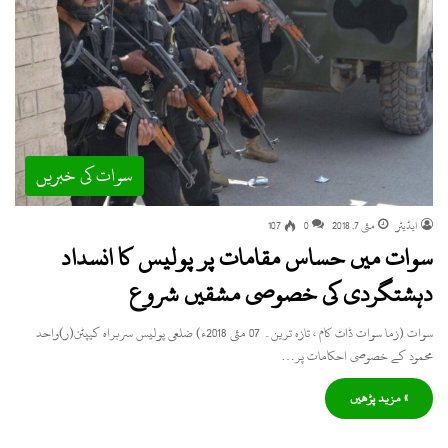
سوات کی خبریں
ایڈیٹر
مئی 7, 2018
0
107
سوات میں حساس مقامات پر پولیس کا انسداد
دہشتگردی کی خصوصی مشقیں شروع
سوات (زما سوات ڈاٹ کام ، تازہ ترین۔ 07 مئی 2018ء) ضلعی پولیس سربراہ کیپٹن(ر)واحد
محمود کے خصوصی احکامات پر…
» مزید پڑھیں