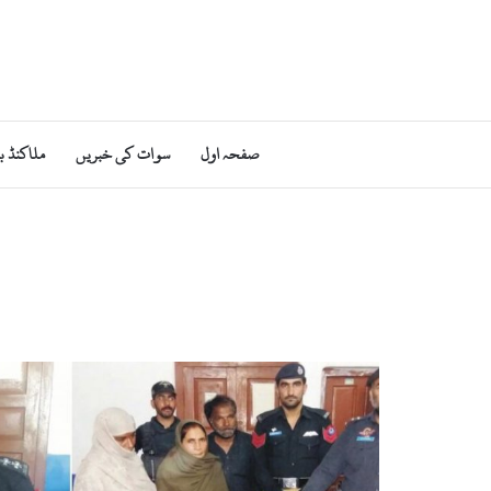
صفحہ اول
سوات کی خبریں
ملاکنڈ ب