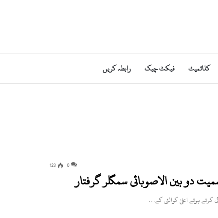
کلائمیٹ
فیکٹ چیک
رابطہ کریں
123
0
ت دو بین الاصوبائی سمگلر گرفتار