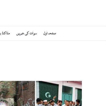
صفحہ اول
سوات کی خبریں
ملاکنڈ ب