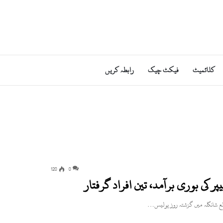
کلائمیٹ
فیکٹ چیک
رابطہ کریں
120
0
ر کی بوری برآمد، تین افراد گرفتار