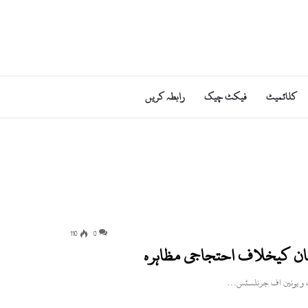
کلائمیٹ
فیکٹ چیک
رابطہ کریں
110
0
ان کیخلاف احتجاجی مظاہرہ