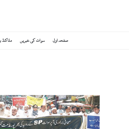
صفحہ اول
سوات کی خبریں
ملاکنڈ ب