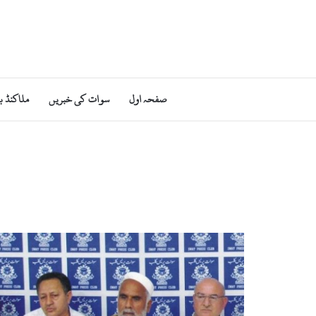
صفحہ اول
سوات کی خبریں
ملاکنڈ ب