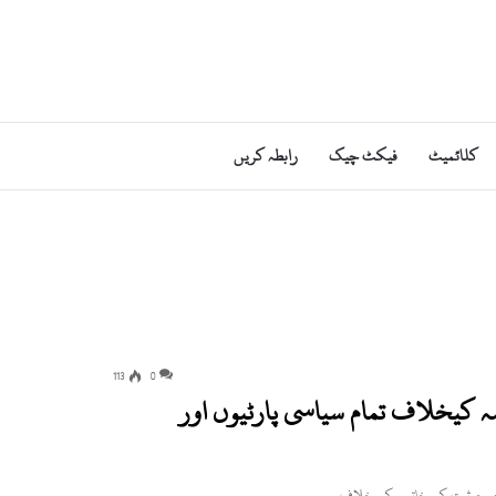
کلائمیٹ
فیکٹ چیک
رابطہ کریں
113
0
 کیخلاف تمام سیاسی پارٹیوں اور