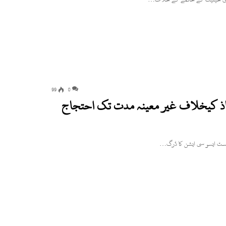
99
0
 کیخلاف غیر معینہ مدت تک احتجاج