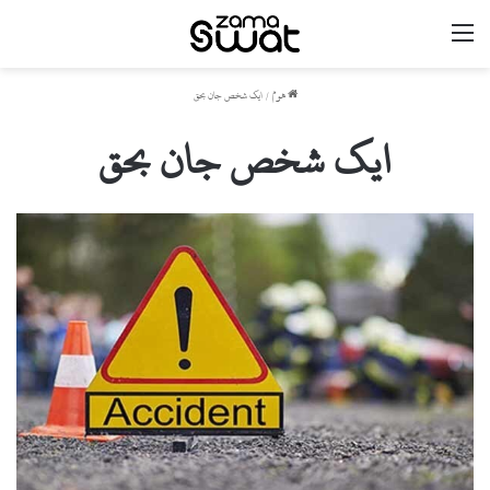
مینو
ھوم
/
ایک شخص جان بحق
ایک شخص جان بحق