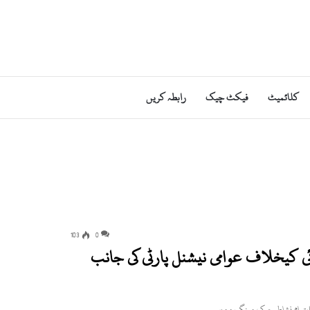
کلائمیٹ
فیکٹ چیک
رابطہ کریں
103
0
ی کیخلاف عوامی نیشنل پارٹی کی جانب