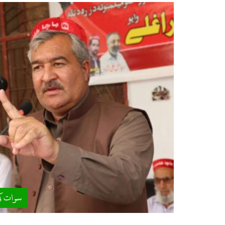
سوات ک