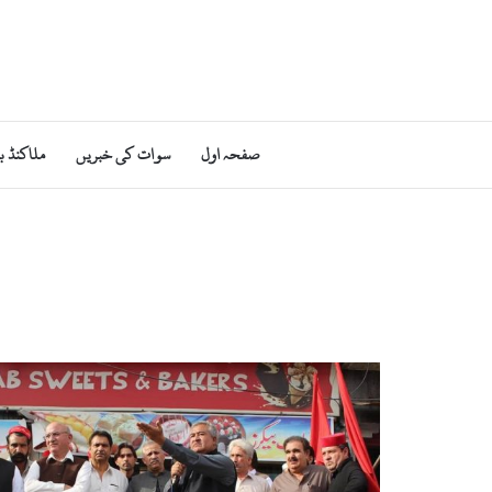
صفحہ اول
سوات کی خبریں
ملاکنڈ ب