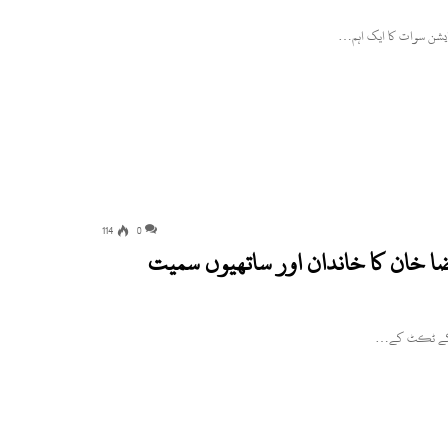
114
0
ضا خان کا خاندان اور ساتھیوں سمیت