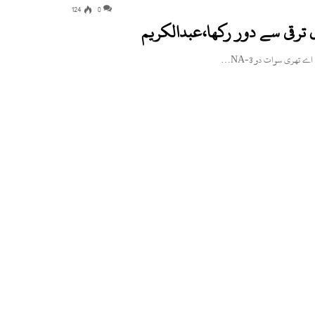
124
0